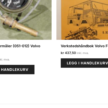
rmåler (051-012) Volvo
Verkstedshåndbok Volvo F
kr
437,50
LEGG I HANDLEKUR
I HANDLEKURV