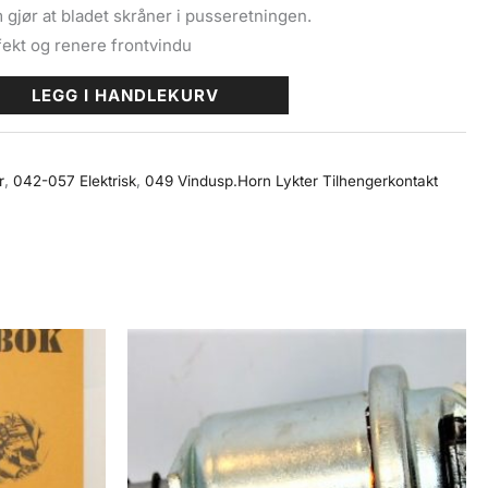
m gjør at bladet skråner i pusseretningen.
ekt og renere frontvindu
LEGG I HANDLEKURV
r
,
042-057 Elektrisk
,
049 Vindusp.Horn Lykter Tilhengerkontakt