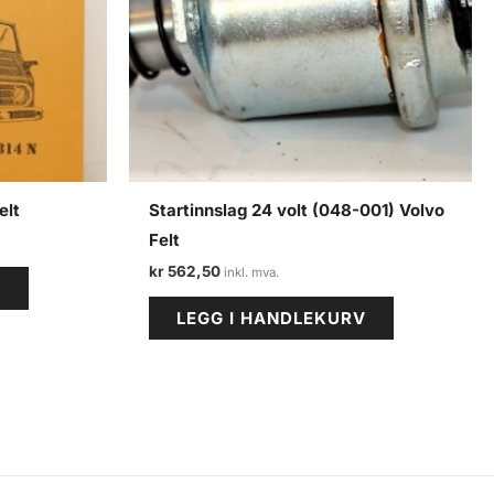
elt
Startinnslag 24 volt (048-001) Volvo
Felt
kr
562,50
V
LEGG I HANDLEKURV