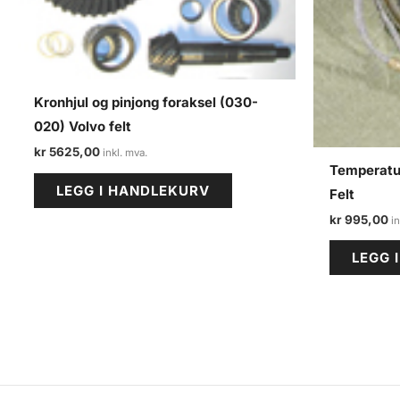
Kronhjul og pinjong foraksel (030-
020) Volvo felt
kr
5625,00
Temperatu
LEGG I HANDLEKURV
Felt
kr
995,00
LEGG 