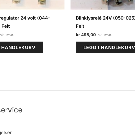
egulator 24 volt (044-
Blinklysrelé 24V (050-025
 Felt
Felt
kr
495,00
I HANDLEKURV
LEGG I HANDLEKUR
ervice
gelser