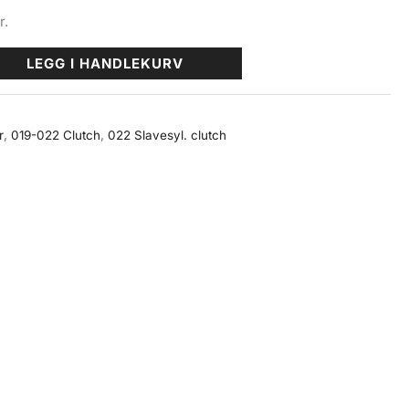
r.
LEGG I HANDLEKURV
r
,
019-022 Clutch
,
022 Slavesyl. clutch