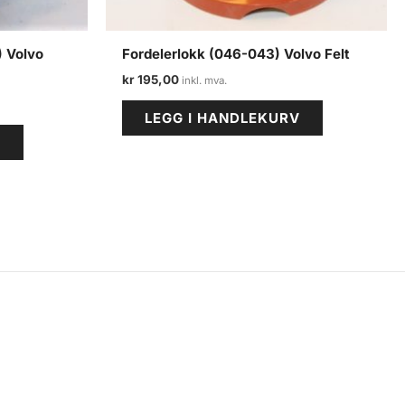
) Volvo
Fordelerlokk (046-043) Volvo Felt
kr
195,00
LEGG I HANDLEKURV
V