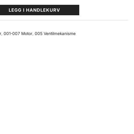
LEGG I HANDLEKURV
r
,
001-007 Motor
,
005 Ventilmekanisme