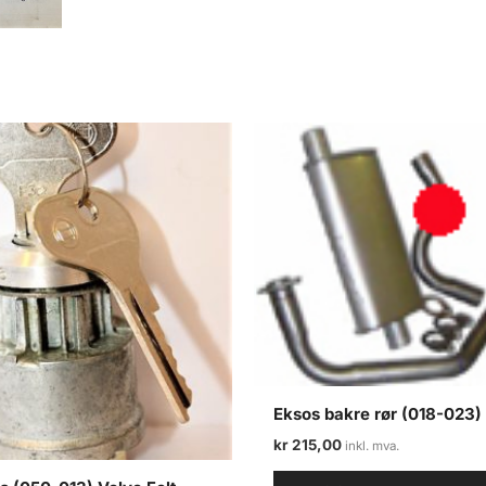
Eksos bakre rør (018-023) 
kr
215,00