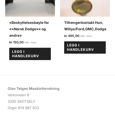
«Beskyttelsesbøyle for
Tilhengerkontakt Hun,
«»Norsk Dodge»» og
Willys/Ford,GMC,Dodge
andre»
kr
495,00
kr
150,00
LEGG I
HANDLEKURV
LEGG I
HANDLEKURV
Olav Teigen Maskinforretning
Verksveien 8
3330 SKOTSELV
Orgnr 974 987 503