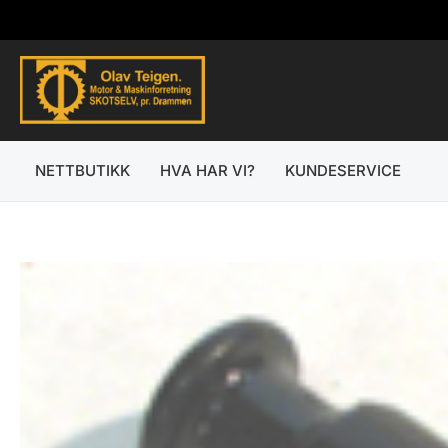
Hopp
rett
til
innholdet
NETTBUTIKK
HVA HAR VI?
KUNDESERVICE