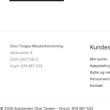
Kundes
Olav Teigen Maskinforretning
Verksveien 8
Min konto
3330 SKOTSELV
Kjøpsbetin
Orgnr 974 987 503
Bytte og re
Personvern
Kontakt
© 2026 Autoteigen Olve Teigen - Org.nr. 974 987 503