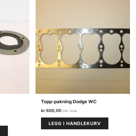
Topp-pakning Dodge WC
kr
600,00
LEGG I HANDLEKURV
V