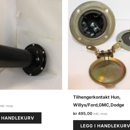
Tilhengerkontakt Hun,
Willys/Ford,GMC,Dodge
kr
495,00
I HANDLEKURV
LEGG I HANDLEKUR