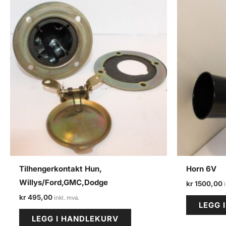
Tilhengerkontakt Hun,
Horn 6V
Willys/Ford,GMC,Dodge
kr
1500,00
kr
495,00
LEGG 
LEGG I HANDLEKURV