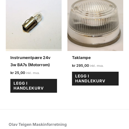
Instrumentpære 24v
Taklampe
3w BA7s (Motorrom)
kr
295,00
kr
25,00
LEGG I
HANDLEKURV
LEGG I
HANDLEKURV
Olav Teigen Maskinforretning