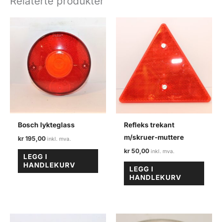
Relaterte produkter
Bosch lykteglass
Refleks trekant
m/skruer-muttere
kr
195,00
kr
50,00
LEGG I
HANDLEKURV
LEGG I
HANDLEKURV