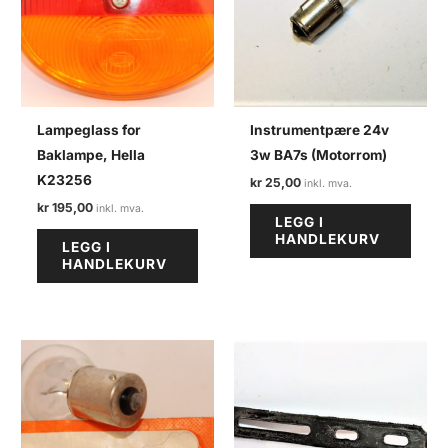
Lampeglass for
Instrumentpære 24v
Baklampe, Hella
3w BA7s (Motorrom)
K23256
kr
25,00
kr
195,00
LEGG I
HANDLEKURV
LEGG I
HANDLEKURV