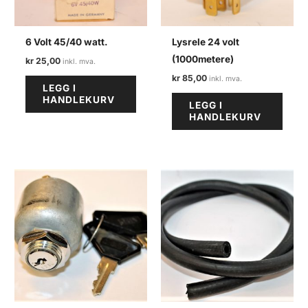
6 Volt 45/40 watt.
Lysrele 24 volt
(1000metere)
kr
25,00
kr
85,00
LEGG I
HANDLEKURV
LEGG I
HANDLEKURV