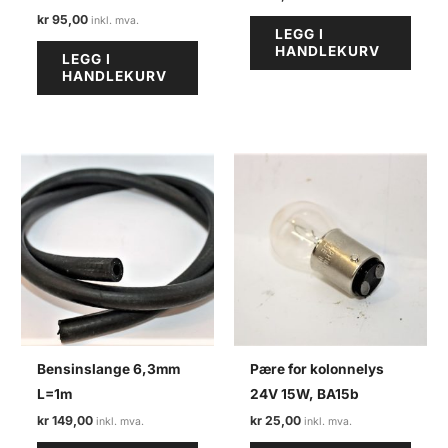
kr
95,00
LEGG I
HANDLEKURV
LEGG I
HANDLEKURV
Bensinslange 6,3mm
Pære for kolonnelys
L=1m
24V 15W, BA15b
kr
149,00
kr
25,00