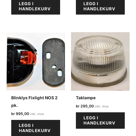
LEGG I
LEGG I
HANDLEKURV
HANDLEKURV
Blinklys Fixlight NOS 2
Taklampe
pk.
kr
295,00
kr
995,00
LEGG I
HANDLEKURV
LEGG I
HANDLEKURV