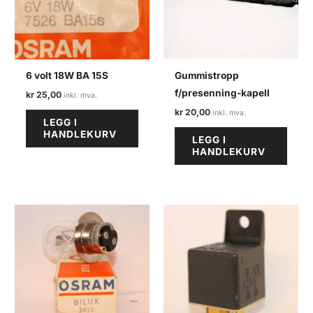
6 volt 18W BA 15S
Gummistropp
f/presenning-kapell
kr
25,00
kr
20,00
LEGG I
HANDLEKURV
LEGG I
HANDLEKURV