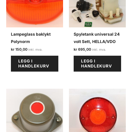
Lampeglass baklykt
Spyletank universal 24
Polynorm
volt Sett, HELLA/VDO
kr
150,00
kr
695,00
LEGG I
LEGG I
HANDLEKURV
HANDLEKURV