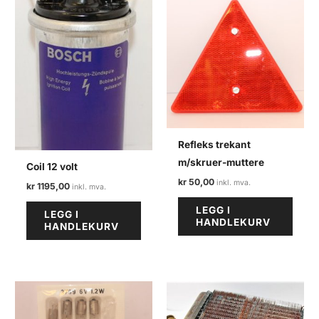
Refleks trekant
m/skruer-muttere
Coil 12 volt
kr
50,00
kr
1195,00
LEGG I
LEGG I
HANDLEKURV
HANDLEKURV