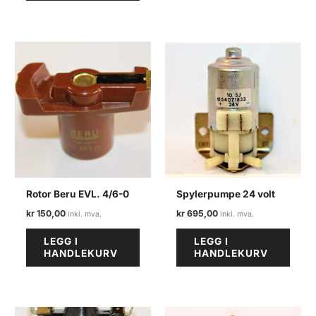
Rotor Beru EVL. 4/6-0
Spylerpumpe 24 volt
kr
150,00
kr
695,00
LEGG I
LEGG I
HANDLEKURV
HANDLEKURV