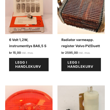
6 Volt 1,2W,
Radiator varmeapp.
instrumentlys BA6,5 S
register Volvo PV/Duett
kr
15,00
kr
2595,00
LEGG I
LEGG I
HANDLEKURV
HANDLEKURV