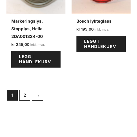
Markeringslys,
Bosch lykteglass
Stopplys, Hella-
kr
195,00
2DA001324-00
LEGG I
kr
245,00
HANDLEKURV
LEGG I
HANDLEKURV
1
2
→