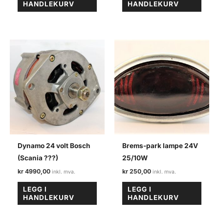
HANDLEKURV
HANDLEKURV
Dynamo 24 volt Bosch
Brems-park lampe 24V
(Scania ???)
25/10W
kr
4990,00
kr
250,00
LEGG I
LEGG I
HANDLEKURV
HANDLEKURV