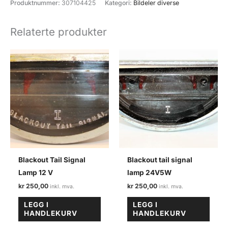
Produktnummer:
307104425
Kategori:
Bildeler diverse
Bosch
(Scania
Relaterte produkter
???)
antall
Blackout Tail Signal
Blackout tail signal
Lamp 12 V
lamp 24V5W
kr
250,00
kr
250,00
LEGG I
LEGG I
HANDLEKURV
HANDLEKURV