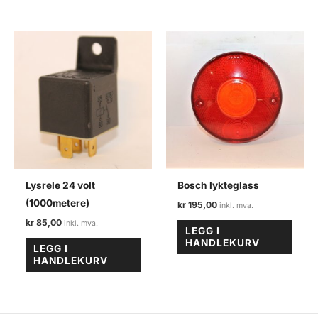
Lysrele 24 volt
Bosch lykteglass
(1000metere)
kr
195,00
kr
85,00
LEGG I
HANDLEKURV
LEGG I
HANDLEKURV