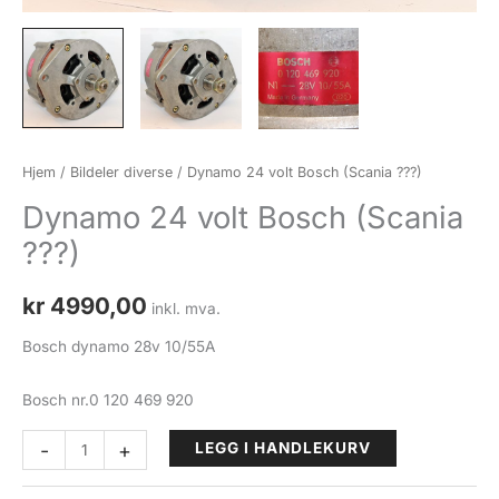
Hjem
/
Bildeler diverse
/ Dynamo 24 volt Bosch (Scania ???)
Dynamo 24 volt Bosch (Scania
???)
kr
4990,00
inkl. mva.
Bosch dynamo 28v 10/55A
Bosch nr.0 120 469 920
Dynamo
-
+
LEGG I HANDLEKURV
24
volt