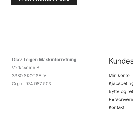
Kundes
Olav Teigen Maskinforretning
Verksveien 8
Min konto
3330 SKOTSELV
Kjøpsbetin
Orgnr 974 987 503
Bytte og re
Personvern
Kontakt