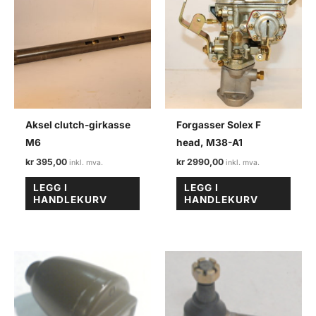
Aksel clutch-girkasse
Forgasser Solex F
M6
head, M38-A1
kr
395,00
kr
2990,00
LEGG I
LEGG I
HANDLEKURV
HANDLEKURV