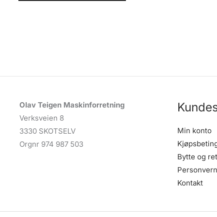
Kundes
Olav Teigen Maskinforretning
Verksveien 8
Min konto
3330 SKOTSELV
Kjøpsbetin
Orgnr 974 987 503
Bytte og re
Personvern
Kontakt