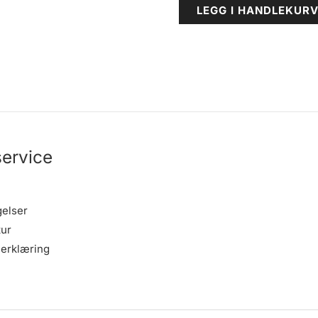
LEGG I HANDLEKUR
ervice
gelser
tur
erklæring