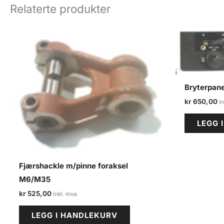
Relaterte produkter
Bryterpane
kr
650,00
LEGG 
Fjærshackle m/pinne foraksel
M6/M35
kr
525,00
LEGG I HANDLEKURV