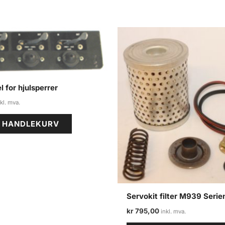
l for hjulsperrer
I HANDLEKURV
Servokit filter M939 Serie
kr
795,00