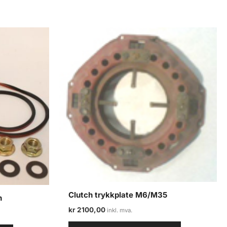
Clutch trykkplate M6/M35
n
kr
2100,00