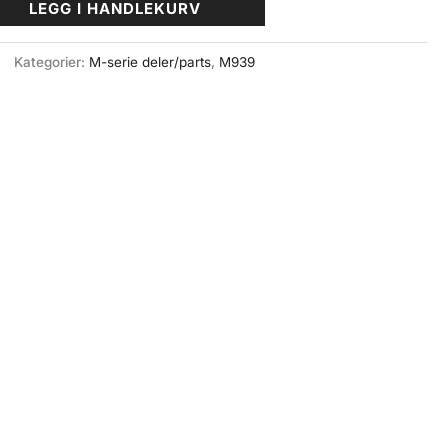
LEGG I HANDLEKURV
Kategorier:
M-serie deler/parts
,
M939