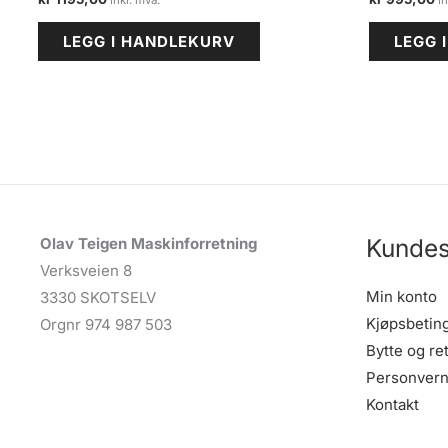
LEGG I HANDLEKURV
LEGG 
Kundes
Olav Teigen Maskinforretning
Verksveien 8
Min konto
3330 SKOTSELV
Kjøpsbetin
Orgnr 974 987 503
Bytte og re
Personvern
Kontakt