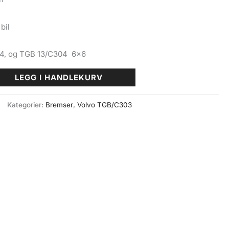
bil
4, og TGB 13/C304 6×6
LEGG I HANDLEKURV
Kategorier:
Bremser
,
Volvo TGB/C303