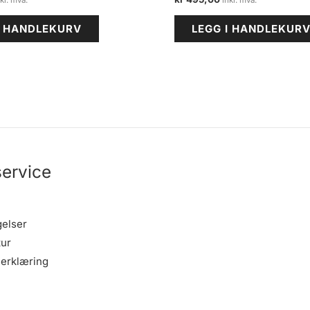
I HANDLEKURV
LEGG I HANDLEKUR
ervice
gelser
tur
erklæring