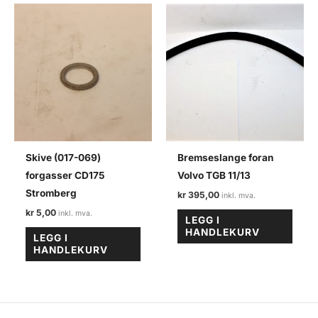
Skive (017-069)
Bremseslange foran
forgasser CD175
Volvo TGB 11/13
Stromberg
kr
395,00
kr
5,00
LEGG I
HANDLEKURV
LEGG I
HANDLEKURV