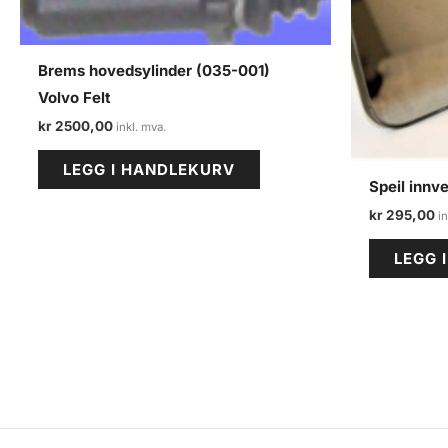
Brems hovedsylinder (035-001)
Volvo Felt
kr
2500,00
LEGG I HANDLEKURV
Speil innv
kr
295,00
LEGG 