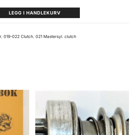
LEGG I HANDLEKURV
r
,
019-022 Clutch
,
021 Mastersyl. clutch