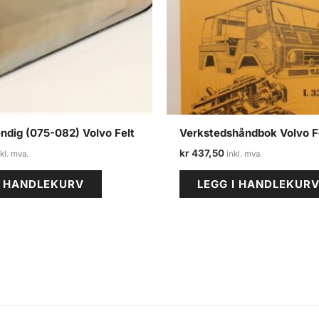
endig (075-082) Volvo Felt
Verkstedshåndbok Volvo F
kr
437,50
I HANDLEKURV
LEGG I HANDLEKUR