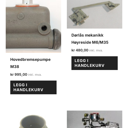
Dørlås mekanikk
Høyreside M6/M35
kr
480,00
Hovedbremsepumpe
LEGG I
HANDLEKURV
M38
kr
995,00
LEGG I
HANDLEKURV