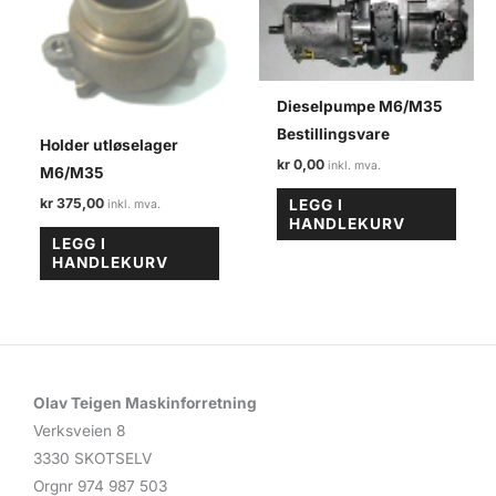
Dieselpumpe M6/M35
Bestillingsvare
Holder utløselager
kr
0,00
M6/M35
kr
375,00
LEGG I
HANDLEKURV
LEGG I
HANDLEKURV
Olav Teigen Maskinforretning
Verksveien 8
3330 SKOTSELV
Orgnr 974 987 503