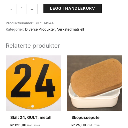
Eksospasta
-
+
LEGG I HANDLEKURV
antall
Produktnummer:
307104544
Kategorier:
Diverse Produkter
,
Verkstedmatriell
Relaterte produkter
Skilt 24, GULT, metall
Skopussepute
kr
125,00
kr
25,00