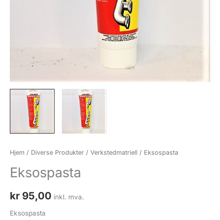
Hjem
/
Diverse Produkter
/
Verkstedmatriell
/ Eksospasta
Eksospasta
kr
95,00
inkl. mva.
Eksospasta