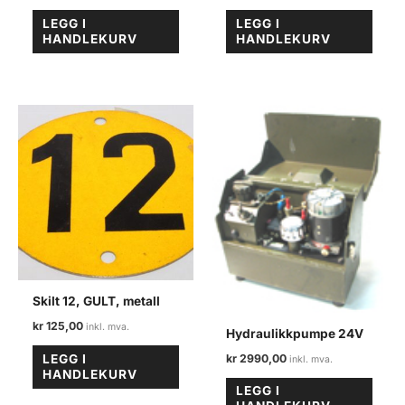
LEGG I
LEGG I
HANDLEKURV
HANDLEKURV
Skilt 12, GULT, metall
kr
125,00
Hydraulikkpumpe 24V
kr
2990,00
LEGG I
HANDLEKURV
LEGG I