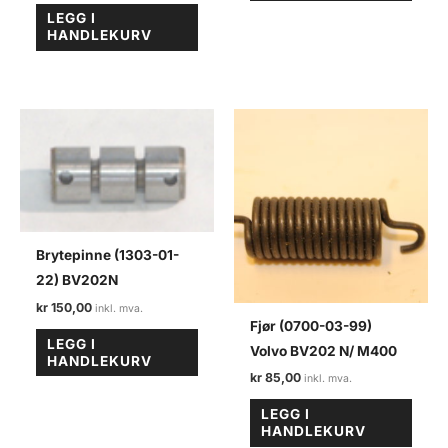
LEGG I
HANDLEKURV
Brytepinne (1303-01-
22) BV202N
kr
150,00
Fjør (0700-03-99)
LEGG I
Volvo BV202 N/ M400
HANDLEKURV
kr
85,00
LEGG I
HANDLEKURV