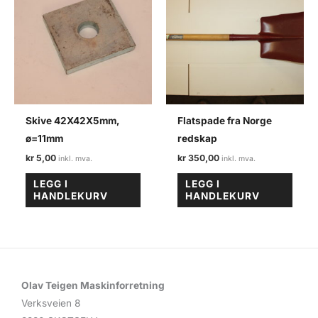
Skive 42X42X5mm,
Flatspade fra Norge
ø=11mm
redskap
kr
5,00
kr
350,00
LEGG I
LEGG I
HANDLEKURV
HANDLEKURV
Olav Teigen Maskinforretning
Verksveien 8