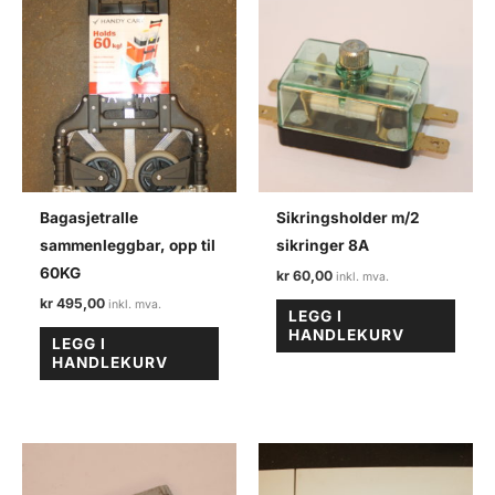
Bagasjetralle
Sikringsholder m/2
sammenleggbar, opp til
sikringer 8A
60KG
kr
60,00
kr
495,00
LEGG I
HANDLEKURV
LEGG I
HANDLEKURV