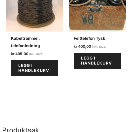
Kabeltrommel,
Felttelefon Tysk
telefonledning
kr
400,00
kr
495,00
LEGG I
HANDLEKURV
LEGG I
HANDLEKURV
Produktsøk