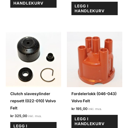
HANDLEKURV
LEGG I
HANDLEKURV
Clutch slavesylinder
Fordelerlokk (046-043)
repsett (022-010) Volvo
Volvo Felt
Felt
kr
195,00
kr
325,00
LEGG I
HANDLEKURV
LEGG I