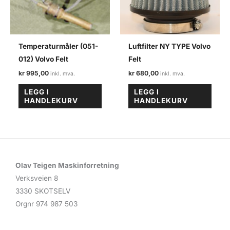
Temperaturmåler (051-
Luftfilter NY TYPE Volvo
012) Volvo Felt
Felt
kr
995,00
kr
680,00
LEGG I
LEGG I
HANDLEKURV
HANDLEKURV
Olav Teigen Maskinforretning
Verksveien 8
3330 SKOTSELV
Orgnr 974 987 503