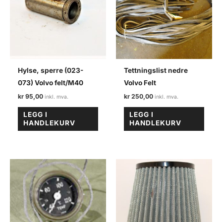
Hylse, sperre (023-
Tettningslist nedre
073) Volvo felt/M40
Volvo Felt
kr
95,00
kr
250,00
LEGG I
LEGG I
HANDLEKURV
HANDLEKURV