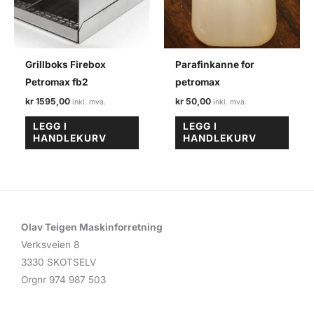
Grillboks Firebox
Parafinkanne for
Petromax fb2
petromax
kr
1595,00
kr
50,00
LEGG I
LEGG I
HANDLEKURV
HANDLEKURV
Olav Teigen Maskinforretning
Verksveien 8
3330 SKOTSELV
Orgnr 974 987 503