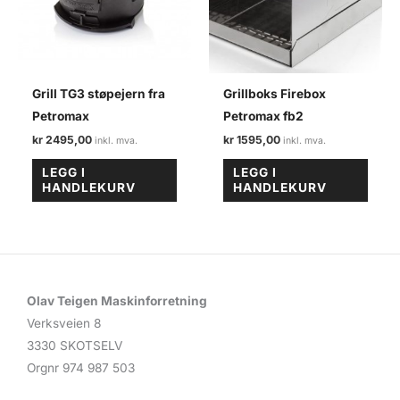
Grill TG3 støpejern fra
Grillboks Firebox
Petromax
Petromax fb2
kr
2495,00
kr
1595,00
LEGG I
LEGG I
HANDLEKURV
HANDLEKURV
Olav Teigen Maskinforretning
Verksveien 8
3330 SKOTSELV
Orgnr 974 987 503