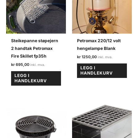
Steikepanne støpejern
Petromax 220/12 volt
2 handtak Petromax
hengelampe Blank
Fire Skillet fp35h
kr
1250,00
kr
695,00
LEGG I
HANDLEKURV
LEGG I
HANDLEKURV