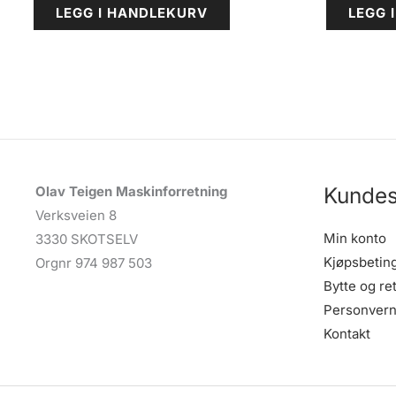
LEGG I HANDLEKURV
LEGG 
Kundes
Olav Teigen Maskinforretning
Verksveien 8
Min konto
3330 SKOTSELV
Kjøpsbetin
Orgnr 974 987 503
Bytte og re
Personvern
Kontakt