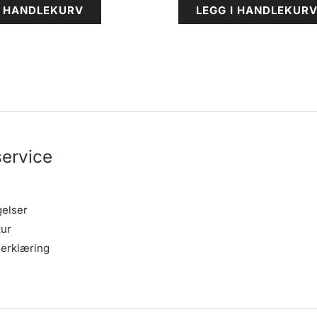
I HANDLEKURV
LEGG I HANDLEKUR
ervice
gelser
tur
erklæring