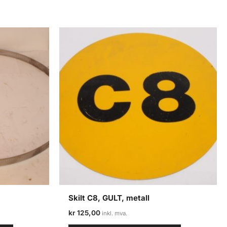
Skilt C8, GULT, metall
kr
125,00