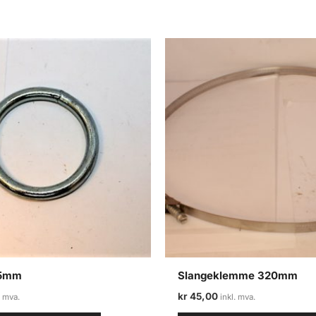
45mm
Slangeklemme 320mm
kr
45,00