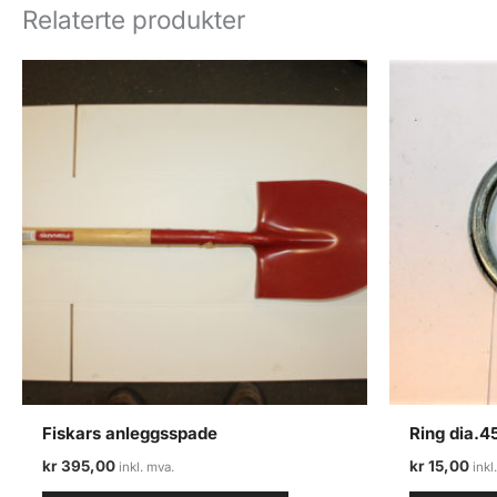
Relaterte produkter
Fiskars anleggsspade
Ring dia.
kr
395,00
kr
15,00