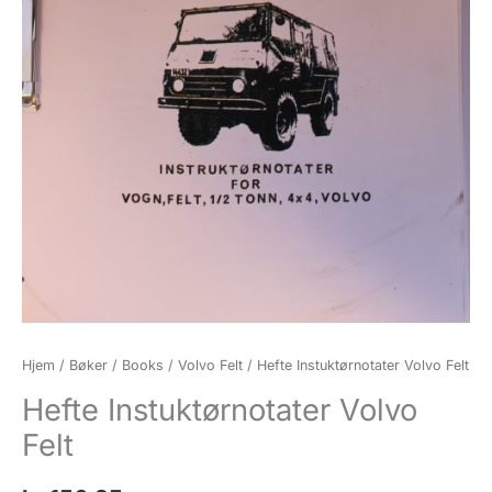
Hjem
/
Bøker / Books
/
Volvo Felt
/ Hefte Instuktørnotater Volvo Felt
Hefte Instuktørnotater Volvo
Felt