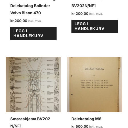
Delekatalog Bolinder
BV202N/NF1
Volvo Bison 470
kr
200,00
kr
200,00
LEGG I
HANDLEKURV
LEGG I
HANDLEKURV
Smøreskjema BV202
Delekatalog M6
N/NF1
kr
500,00