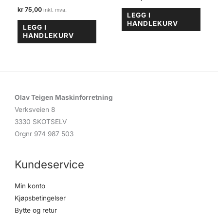
kr
75,00
LEGG I
HANDLEKURV
LEGG I
HANDLEKURV
Olav Teigen Maskinforretning
Verksveien 8
3330 SKOTSELV
Orgnr 974 987 503
Kundeservice
Min konto
Kjøpsbetingelser
Bytte og retur