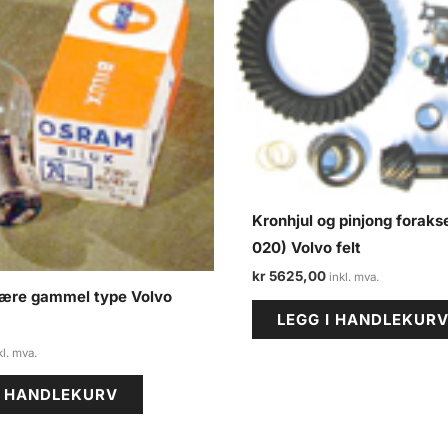
Kronhjul og pinjong foraks
020) Volvo felt
kr
5625,00
ære gammel type Volvo
LEGG I HANDLEKUR
I HANDLEKURV