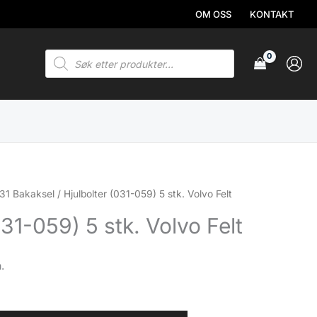
OM OSS
KONTAKT
Products
search
31 Bakaksel
/ Hjulbolter (031-059) 5 stk. Volvo Felt
031-059) 5 stk. Volvo Felt
.