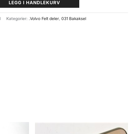
LEGG I HANDLEKURV
1
Kategorier:
.Volvo Felt deler
,
031 Bakaksel