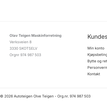
Kundes
Olav Teigen Maskinforretning
Verksveien 8
Min konto
3330 SKOTSELV
Kjøpsbetin
Orgnr 974 987 503
Bytte og re
Personvern
Kontakt
© 2026 Autoteigen Olve Teigen - Org.nr. 974 987 503