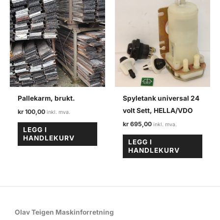
Pallekarm, brukt.
Spyletank universal 24
volt Sett, HELLA/VDO
kr
100,00
kr
695,00
LEGG I
HANDLEKURV
LEGG I
HANDLEKURV
Olav Teigen Maskinforretning