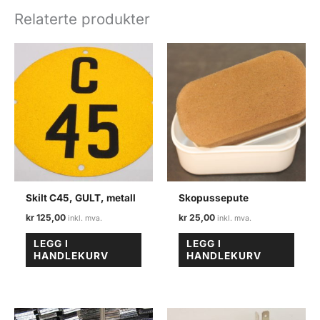
antall
Relaterte produkter
Skilt C45, GULT, metall
Skopussepute
kr
125,00
kr
25,00
LEGG I
LEGG I
HANDLEKURV
HANDLEKURV