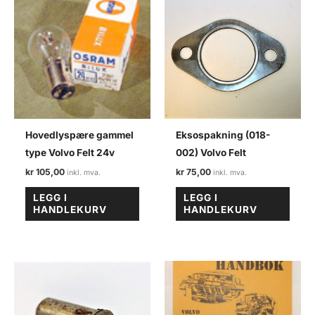
Hovedlyspære gammel
Eksospakning (018-
type Volvo Felt 24v
002) Volvo Felt
kr
105,00
kr
75,00
LEGG I
LEGG I
HANDLEKURV
HANDLEKURV