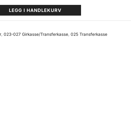
LEGG I HANDLEKURV
r
,
023-027 Girkasse/Transferkasse
,
025 Transferkasse