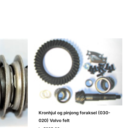
Kronhjul og pinjong foraksel (030-
020) Volvo felt