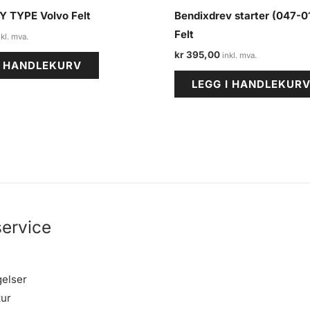
 NY TYPE Volvo Felt
Bendixdrev starter (047-0
Felt
kr
395,00
I HANDLEKURV
LEGG I HANDLEKUR
ervice
gelser
tur