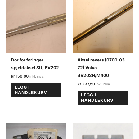
Dor for foringer
Aksel revers (0700-03-
spjeldaksel SU, BV202
72) Volvo
BV202N/M400
kr
150,00
kr
237,50
LEGG I
HANDLEKURV
LEGG I
HANDLEKURV