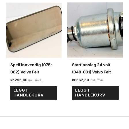
Speil innvendig (075-
Startinnslag 24 volt
082) Volvo Felt
(048-001) Volvo Felt
kr
295,00
kr
562,50
LEGG I
LEGG I
HANDLEKURV
HANDLEKURV