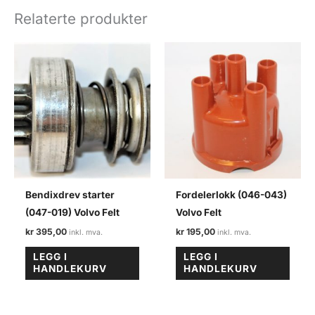
antall
Relaterte produkter
Bendixdrev starter
Fordelerlokk (046-043)
(047-019) Volvo Felt
Volvo Felt
kr
395,00
kr
195,00
LEGG I
LEGG I
HANDLEKURV
HANDLEKURV