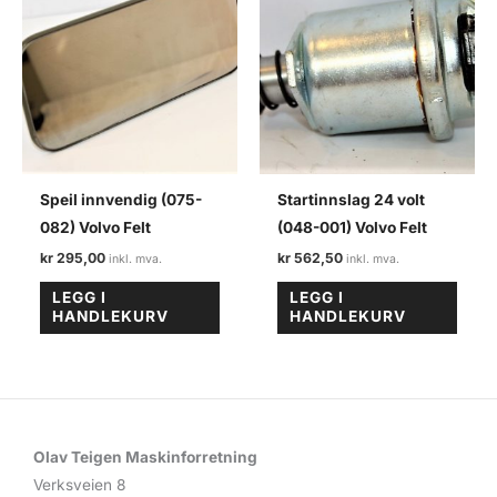
Speil innvendig (075-
Startinnslag 24 volt
082) Volvo Felt
(048-001) Volvo Felt
kr
295,00
kr
562,50
LEGG I
LEGG I
HANDLEKURV
HANDLEKURV
Olav Teigen Maskinforretning
Verksveien 8