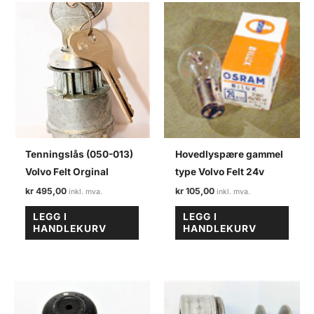
Tenningslås (050-013)
Hovedlyspære gammel
Volvo Felt Orginal
type Volvo Felt 24v
kr
495,00
kr
105,00
LEGG I
LEGG I
HANDLEKURV
HANDLEKURV