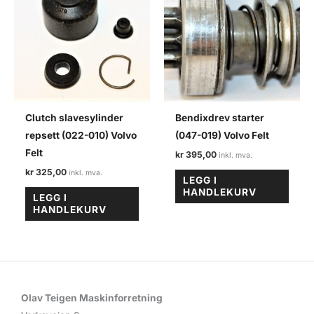
Clutch slavesylinder
Bendixdrev starter
repsett (022-010) Volvo
(047-019) Volvo Felt
Felt
kr
395,00
kr
325,00
LEGG I
HANDLEKURV
LEGG I
HANDLEKURV
Olav Teigen Maskinforretning