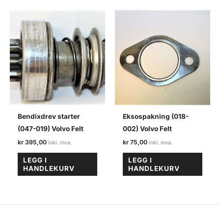
Bendixdrev starter
Eksospakning (018-
(047-019) Volvo Felt
002) Volvo Felt
kr
395,00
kr
75,00
LEGG I
LEGG I
HANDLEKURV
HANDLEKURV