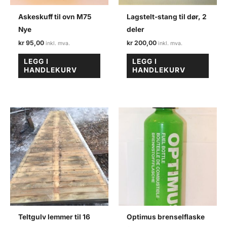
Askeskuff til ovn M75
Lagstelt-stang til dør, 2
Nye
deler
kr
95,00
kr
200,00
LEGG I
LEGG I
HANDLEKURV
HANDLEKURV
Teltgulv lemmer til 16
Optimus brenselflaske