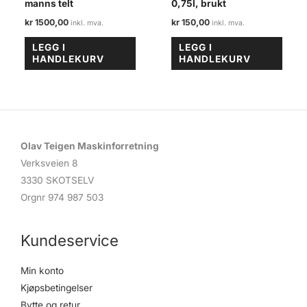
manns telt
0,75l, brukt
kr
1500,00
kr
150,00
LEGG I
LEGG I
HANDLEKURV
HANDLEKURV
Olav Teigen Maskinforretning
Verksveien 8
3330 SKOTSELV
Orgnr 974 987 503
Kundeservice
Min konto
Kjøpsbetingelser
Bytte og retur