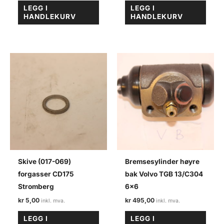
LEGG I
LEGG I
HANDLEKURV
HANDLEKURV
Skive (017-069)
Bremsesylinder høyre
forgasser CD175
bak Volvo TGB 13/C304
Stromberg
6×6
kr
5,00
kr
495,00
LEGG I
LEGG I