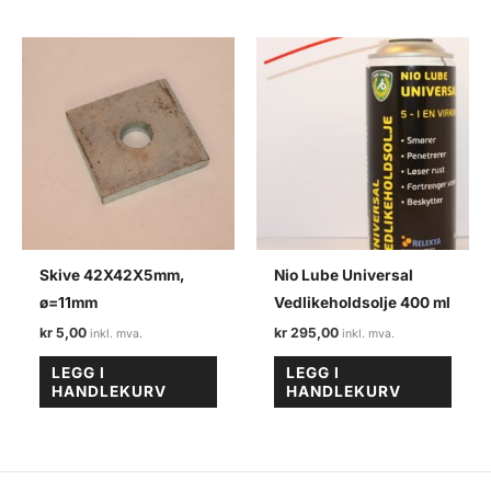
Skive 42X42X5mm,
Nio Lube Universal
ø=11mm
Vedlikeholdsolje 400 ml
kr
5,00
kr
295,00
LEGG I
LEGG I
HANDLEKURV
HANDLEKURV