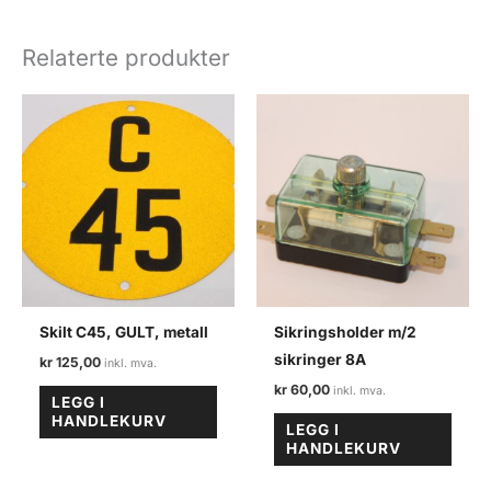
Relaterte produkter
Skilt C45, GULT, metall
Sikringsholder m/2
sikringer 8A
kr
125,00
kr
60,00
LEGG I
HANDLEKURV
LEGG I
HANDLEKURV