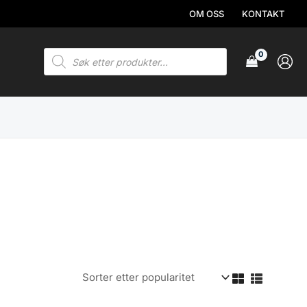
OM OSS
KONTAKT
Products
search