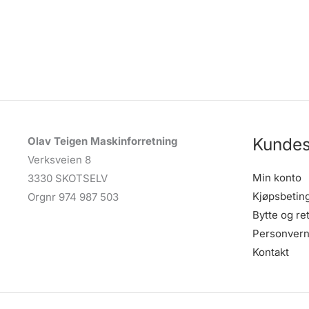
Kundes
Olav Teigen Maskinforretning
Verksveien 8
Min konto
3330 SKOTSELV
Kjøpsbetin
Orgnr 974 987 503
Bytte og re
Personvern
Kontakt