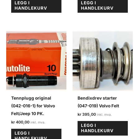
LEGG I
LEGG I
HANDLEKURV
HANDLEKURV
Tennplugg original
Bendixdrev starter
(042-016-1) for Volvo
(047-019) Volvo Felt
Felt/Jeep 10 PK.
kr
395,00
kr
400,00
LEGG I
HANDLEKURV
LEGG I
HANDLEKURV