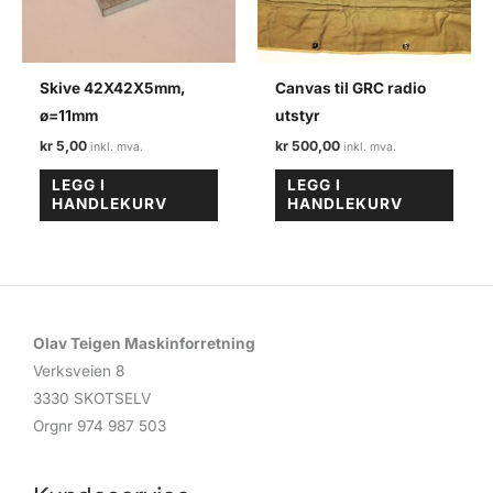
Skive 42X42X5mm,
Canvas til GRC radio
ø=11mm
utstyr
kr
5,00
kr
500,00
LEGG I
LEGG I
HANDLEKURV
HANDLEKURV
Olav Teigen Maskinforretning
Verksveien 8
3330 SKOTSELV
Orgnr 974 987 503