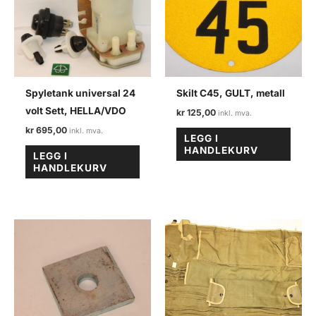
Spyletank universal 24
Skilt C45, GULT, metall
volt Sett, HELLA/VDO
kr
125,00
kr
695,00
LEGG I
HANDLEKURV
LEGG I
HANDLEKURV