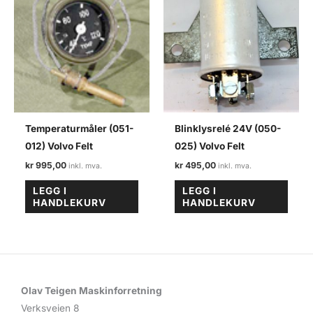
Temperaturmåler (051-
Blinklysrelé 24V (050-
012) Volvo Felt
025) Volvo Felt
kr
995,00
kr
495,00
LEGG I
LEGG I
HANDLEKURV
HANDLEKURV
Olav Teigen Maskinforretning
Verksveien 8