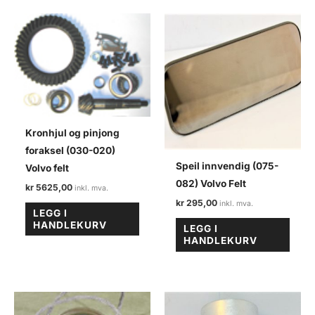
antall
Kronhjul og pinjong
foraksel (030-020)
Speil innvendig (075-
Volvo felt
082) Volvo Felt
kr
5625,00
kr
295,00
LEGG I
HANDLEKURV
LEGG I
HANDLEKURV