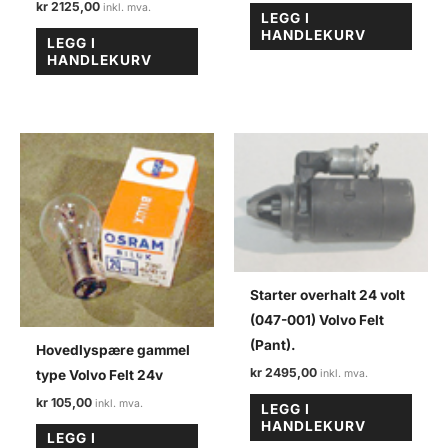
kr
2125,00
LEGG I
HANDLEKURV
LEGG I
HANDLEKURV
Starter overhalt 24 volt
(047-001) Volvo Felt
(Pant).
Hovedlyspære gammel
kr
2495,00
type Volvo Felt 24v
kr
105,00
LEGG I
HANDLEKURV
LEGG I