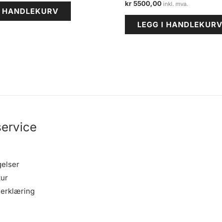
kr
5500,00
I HANDLEKURV
LEGG I HANDLEKUR
ervice
gelser
tur
erklæring