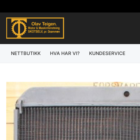
Hopp
rett
til
innholdet
NETTBUTIKK
HVA HAR VI?
KUNDESERVICE