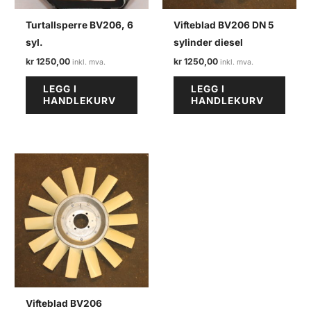
Turtallsperre BV206, 6
Vifteblad BV206 DN 5
syl.
sylinder diesel
kr
1250,00
kr
1250,00
LEGG I
LEGG I
HANDLEKURV
HANDLEKURV
Vifteblad BV206