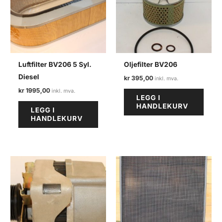
Luftfilter BV206 5 Syl.
Oljefilter BV206
Diesel
kr
395,00
kr
1995,00
LEGG I
HANDLEKURV
LEGG I
HANDLEKURV