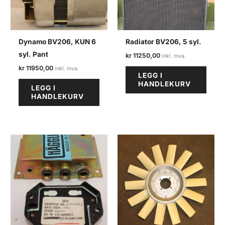
Dynamo BV206, KUN 6
Radiator BV206, 5 syl.
syl. Pant
kr
11250,00
kr
11950,00
LEGG I
HANDLEKURV
LEGG I
HANDLEKURV