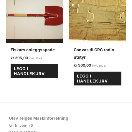
Fiskars anleggsspade
Canvas til GRC radio
utstyr
kr
395,00
kr
500,00
LEGG I
HANDLEKURV
LEGG I
HANDLEKURV
Olav Teigen Maskinforretning
Verksveien 8