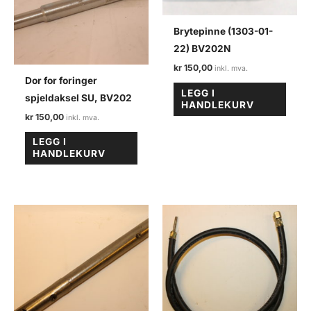
Brytepinne (1303-01-
22) BV202N
kr
150,00
Dor for foringer
LEGG I
spjeldaksel SU, BV202
HANDLEKURV
kr
150,00
LEGG I
HANDLEKURV