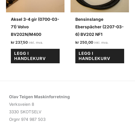
Aksel 3-4 gir (0700-03-
Bensinslange
71) Volvo
Eberspächer (2207-03-
BV202N/M400
6) BV202 NF1
kr
237,50
kr
250,00
LEGG I
LEGG I
HANDLEKURV
HANDLEKURV
Olav Teigen Maskinforretning
Verksveien 8
3330 SKOTSELV
Orgnr 974 987 503