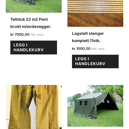
Teltduk 22 m2 Pent
brukt m/endevegger.
Lagstelt stenger
kr
7000,00
komplett 11stk.
LEGG I
kr
1000,00
HANDLEKURV
LEGG I
HANDLEKURV