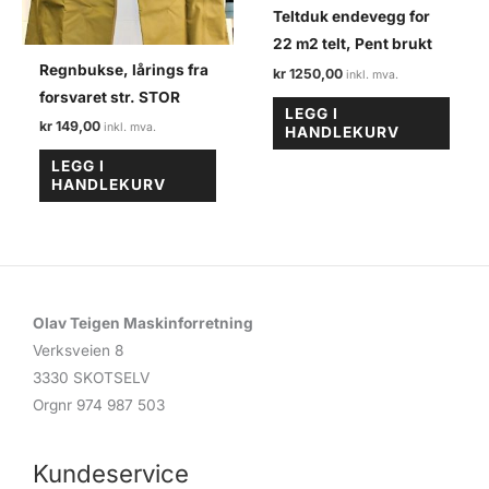
Teltduk endevegg for
22 m2 telt, Pent brukt
Regnbukse, lårings fra
kr
1250,00
forsvaret str. STOR
LEGG I
kr
149,00
HANDLEKURV
LEGG I
HANDLEKURV
Olav Teigen Maskinforretning
Verksveien 8
3330 SKOTSELV
Orgnr 974 987 503
Kundeservice