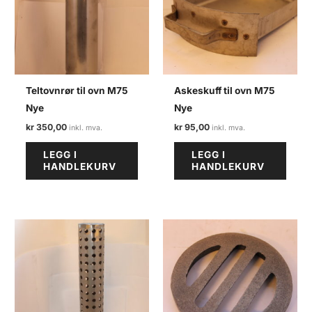
Teltovnrør til ovn M75
Askeskuff til ovn M75
Nye
Nye
kr
350,00
kr
95,00
LEGG I
LEGG I
HANDLEKURV
HANDLEKURV