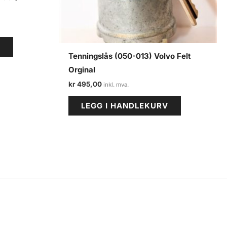
V
Tenningslås (050-013) Volvo Felt
Orginal
kr
495,00
LEGG I HANDLEKURV