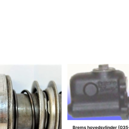
Brems hovedsylinder (035