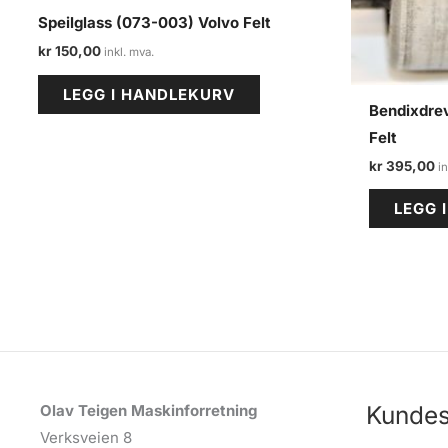
Speilglass (073-003) Volvo Felt
kr
150,00
LEGG I HANDLEKURV
Bendixdrev
Felt
kr
395,00
LEGG 
Kundes
Olav Teigen Maskinforretning
Verksveien 8