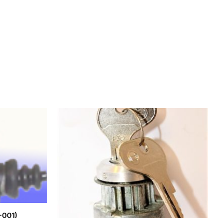
-001)