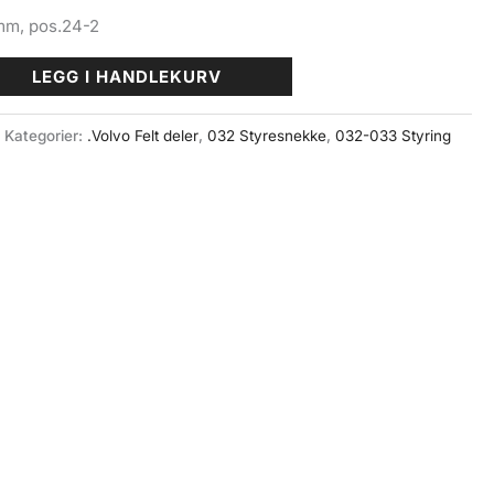
mm, pos.24-2
LEGG I HANDLEKURV
Kategorier:
.Volvo Felt deler
,
032 Styresnekke
,
032-033 Styring