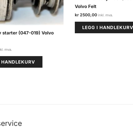
Volvo Felt
kr
2500,00
LEGG I HANDLEKUR
 starter (047-019) Volvo
I HANDLEKURV
ervice